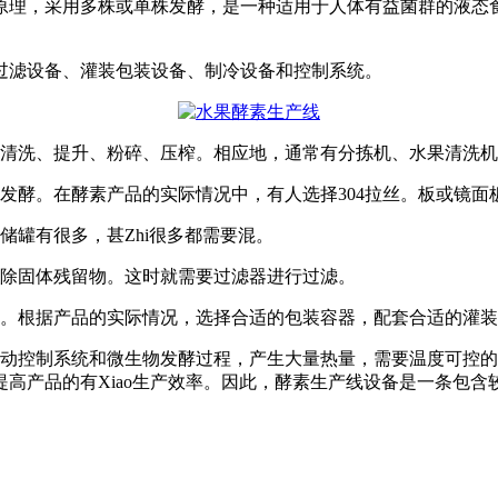
原理，采用多株或单株发酵，是一种适用于人体有益菌群的液态
过滤设备、灌装包装设备、制冷设备和控制系统。
、清洗、提升、粉碎、压榨。相应地，通常有分拣机、水果清洗
发酵。在酵素产品的实际情况中，有人选择304拉丝。板或镜面
储罐有很多，甚Zhi很多都需要混。
去除固体残留物。这时就需要过滤器进行过滤。
箱。根据产品的实际情况，选择合适的包装容器，配套合适的灌
自动控制系统和微生物发酵过程，产生大量热量，需要温度可控
高产品的有Xiao生产效率。因此，酵素生产线设备是一条包