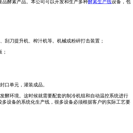
食品酵素产品。本公司可以开发和生产多种
酵素生产线
设备，包
机、刮刀提升机、榨汁机等。机械或粉碎打击装置；
板；
装封口单元，灌装成品。
的发酵环境。这时候就需要配套的制冷机组和自动温控系统进行
含较多设备的系统化生产线，很多设备必须根据客户的实际工艺要