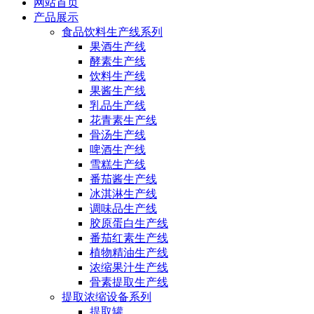
网站首页
产品展示
食品饮料生产线系列
果酒生产线
酵素生产线
饮料生产线
果酱生产线
乳品生产线
花青素生产线
骨汤生产线
啤酒生产线
雪糕生产线
番茄酱生产线
冰淇淋生产线
调味品生产线
胶原蛋白生产线
番茄红素生产线
植物精油生产线
浓缩果汁生产线
骨素提取生产线
提取浓缩设备系列
提取罐