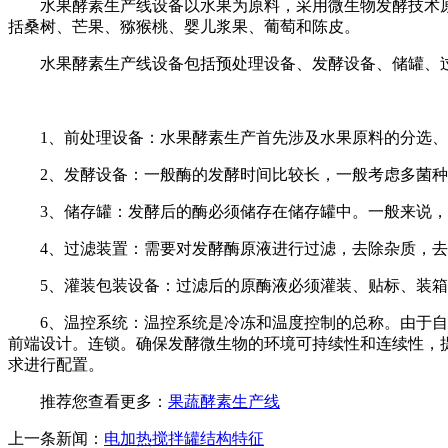
水果酵素生产线设备以水果为原料，采用微生物发酵技术
括桑树、芒果、猕猴桃、婴儿浆果、葡萄和陈皮。
水果酵素生产线设备包括预处理设备、发酵设备、储罐、
1、前处理设备：水果酵素生产首先涉及水果原料的分选
2、发酵设备：一般酶的发酵时间比较长，一般考虑多菌种
3、储存罐：发酵后的酶必须储存在储存罐中。一般来说，
4、过滤装置：需要对发酵酶原液进行过滤，去除杂质，
5、灌装包装设备：过滤后的原酶液必须灌装、贴标、装
6、温控系统：温控系统是冷冻和温度控制的总称。由于
前端设计。连锁。确保发酵微生物的环境可持续性和连续性，提
求进行配置。
推荐您查看更多：
果蔬酵素生产线
上一条新闻：
电加热搅拌罐结构特征