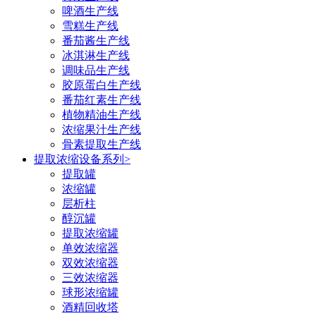
啤酒生产线
雪糕生产线
番茄酱生产线
冰淇淋生产线
调味品生产线
胶原蛋白生产线
番茄红素生产线
植物精油生产线
浓缩果汁生产线
骨素提取生产线
提取浓缩设备系列
>
提取罐
浓缩罐
层析柱
醇沉罐
提取浓缩罐
单效浓缩器
双效浓缩器
三效浓缩器
球形浓缩罐
酒精回收塔