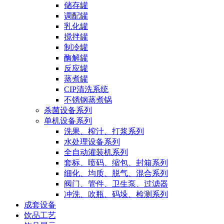
储存罐
调配罐
乳化罐
搅拌罐
制冷罐
酶解罐
反应罐
蒸煮罐
CIP清洗系统
不锈钢蒸煮锅
杀菌设备系列
单机设备系列
洗果、榨汁、打浆系列
水处理设备系列
全自动灌装机系列
套标、喷码、缩包、封箱系列
细化、均质、脱气、混合系列
阀门、管件、卫生泵、过滤器
冲洗、吹瓶、码垛、检测系列
成套设备
饮品工艺