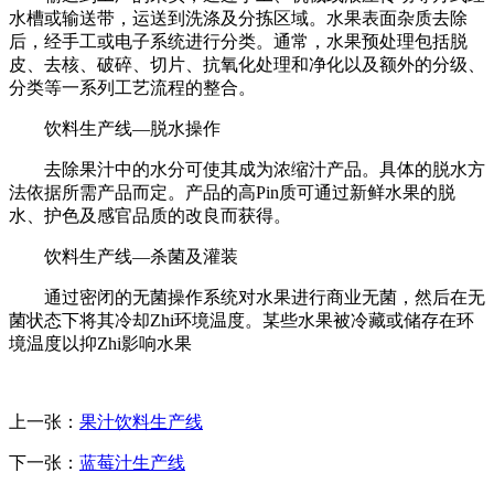
水槽或输送带，运送到洗涤及分拣区域。水果表面杂质去除
后，经手工或电子系统进行分类。通常，水果预处理包括脱
皮、去核、破碎、切片、抗氧化处理和净化以及额外的分级、
分类等一系列工艺流程的整合。
饮料生产线—脱水操作
去除果汁中的水分可使其成为浓缩汁产品。具体的脱水方
法依据所需产品而定。产品的高Pin质可通过新鲜水果的脱
水、护色及感官品质的改良而获得。
饮料生产线—杀菌及灌装
通过密闭的无菌操作系统对水果进行商业无菌，然后在无
菌状态下将其冷却Zhi环境温度。某些水果被冷藏或储存在环
境温度以抑Zhi影响水果
上一张：
果汁饮料生产线
下一张：
蓝莓汁生产线