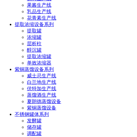
果酱生产线
乳品生产线
花青素生产线
提取浓缩设备系列
提取罐
浓缩罐
层析柱
醇沉罐
提取浓缩罐
单效浓缩器
紫铜蒸馏设备系列
威士忌生产线
白兰地生产线
伏特加生产线
蒸馏酒生产线
夏朗德蒸馏设备
紫铜蒸馏设备
不锈钢罐体系列
发酵罐
储存罐
调配罐