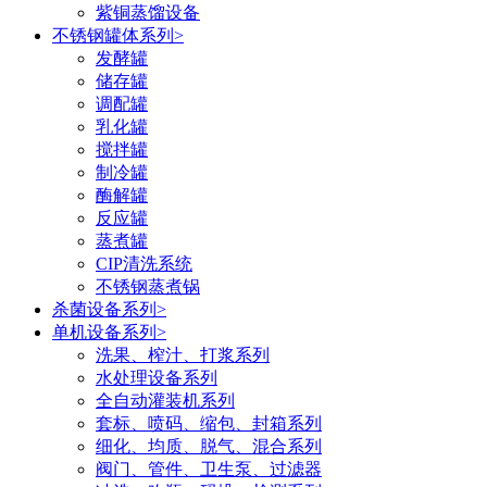
紫铜蒸馏设备
不锈钢罐体系列
>
发酵罐
储存罐
调配罐
乳化罐
搅拌罐
制冷罐
酶解罐
反应罐
蒸煮罐
CIP清洗系统
不锈钢蒸煮锅
杀菌设备系列
>
单机设备系列
>
洗果、榨汁、打浆系列
水处理设备系列
全自动灌装机系列
套标、喷码、缩包、封箱系列
细化、均质、脱气、混合系列
阀门、管件、卫生泵、过滤器