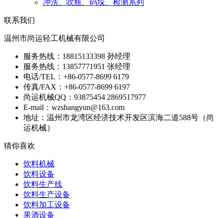
冲洗、吹瓶、码垛、检测系列
联系我们
温州市尚运轻工机械有限公司
服务热线：18815133398 孙经理
服务热线：13857771951 张经理
电话/TEL：+86-0577-8699 6179
传真/FAX：+86-0577-8699 6197
尚运机械QQ：93875454 2869517977
E-mail：wzshangyun@163.com
地址：温州市龙湾区经济技术开发区滨海二道588号（尚
运机械）
猜你喜欢
饮料机械
饮料设备
饮料生产线
饮料生产设备
饮料加工设备
果酒设备