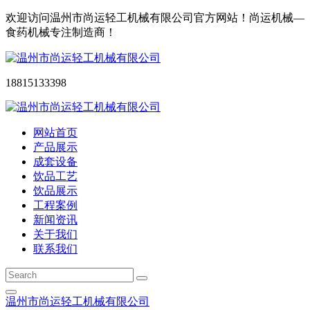
欢迎访问温州市尚运轻工机械有限公司官方网站！尚运机械—
食药机械专注制造商！
18815133398
网站首页
产品展示
成套设备
饮品工艺
饮品展示
工程案例
新闻资讯
关于我们
联系我们
温州市尚运轻工机械有限公司